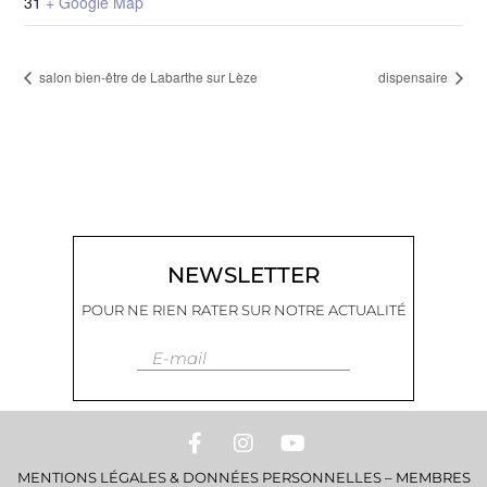
31
+ Google Map
salon bien-être de Labarthe sur Lèze
dispensaire
NEWSLETTER
POUR NE RIEN RATER SUR NOTRE ACTUALITÉ
E-mail
MENTIONS LÉGALES & DONNÉES PERSONNELLES
–
MEMBRES