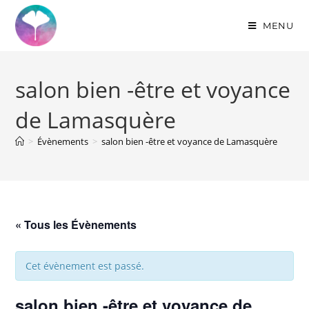
MENU
salon bien -être et voyance
de Lamasquère
>
Évènements
>
salon bien -être et voyance de Lamasquère
« Tous les Évènements
Cet évènement est passé.
salon bien -être et voyance de