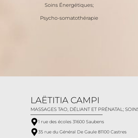
Soins Énergétiques;
Psycho-somatothérapie
LAËTITIA CAMPI
MASSAGES TAO, DÉLIANT ET PRÉNATAL; SO
1 rue des écoles 31600 Saubens
35 rue du Général De Gaule 81100 Castres