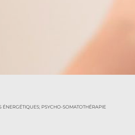
INS ÉNERGÉTIQUES; PSYCHO-SOMATOTHÉRAPIE