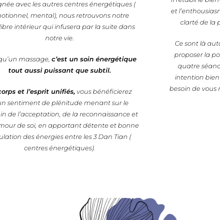
gnée avec les autres centres énergétiques (
et l’enthousias
otionnel, mental), nous retrouvons notre
clarté de la
ibre intérieur qui infusera par la suite dans
notre vie.
Ce sont là aut
proposer la pos
 qu’un massage,
c’est un soin énergétique
quatre séanc
tout aussi puissant que subtil.
intention bie
besoin de vous r
orps et l’esprit unifiés,
vous bénéficierez
un sentiment de plénitude menant sur le
n de l’acceptation, de la reconnaissance et
amour de soi, en apportant détente et bonne
culation des énergies entre les 3 Dan Tian (
centres énergétiques).