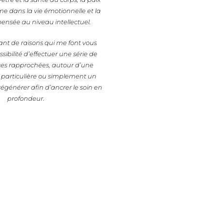
me dans la vie émotionnelle et la
 pensée au niveau intellectuel.
ant de raisons qui me font vous
sibilité d’effectuer une série de
es rapprochées, autour d’une
n particulière ou simplement un
égénérer afin d’ancrer le soin en
profondeur.