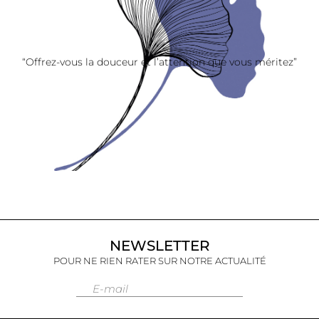
“Offrez-vous la douceur et l’attention que vous méritez”
NEWSLETTER
POUR NE RIEN RATER SUR NOTRE ACTUALITÉ
E-mail