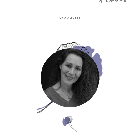
qu’à domicile…
EN SAVOIR PLUS