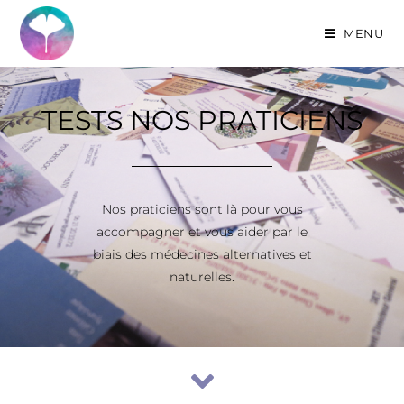
MENU
TESTS NOS PRATICIENS
Nos praticiens sont là pour vous
accompagner et vous aider par le
biais des médecines alternatives et
naturelles.