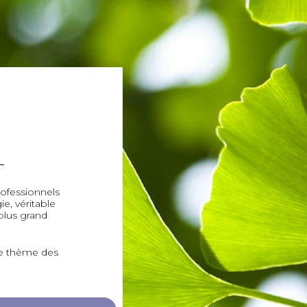
ofessionnels
e, véritable
 plus grand
le thème des