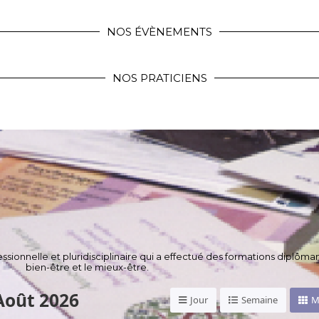
NOS ÉVÈNEMENTS
NOS PRATICIENS
sionnelle et pluridisciplinaire qui a effectué des formations diplôma
bien-être et le mieux-être.
Août 2026
Jour
Semaine
M