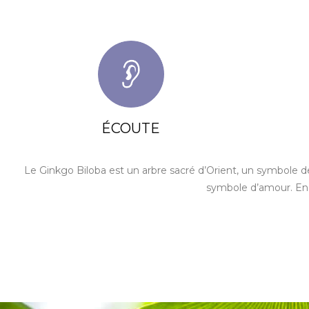
ÉCOUTE
Le Ginkgo Biloba est un arbre sacré d’Orient, un symbole de l
symbole d’amour. En ra