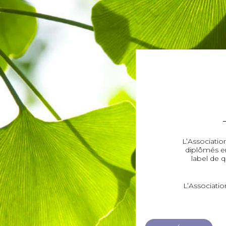
L’Associati
diplômés en
label de q
L’Associati