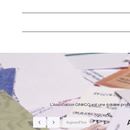
L’Association GINKGO est une équipe profes
Aujourd'hui