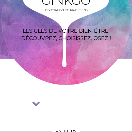
GINKGO
ASSOCIATION DE PRATICIENS
LES CLÉS DE VOTRE BIEN-ÊTRE.
DÉCOUVREZ, CHOISISSEZ, OSEZ !
VALEURS