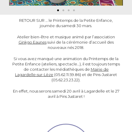
RETOUR SUR … le Printemps de la Petite Enfance,
journée du samedi 30 mars.
Atelier bien-être et musique animé par l’association
Ginkgo Eaunes
suivi de la cérémonie d’accueil des
nouveaux nés 2018.
Si vous avez manqué une animation du Printemps de la
Petite Enfance (ateliers, spectacle…), il est toujours temps
de contacter les médiathèques de
Mairie de
Lagardelle-sur-Lèze
(05.62.11.59.86) et de Pins-Justaret
(05.62.23.23.22).
En effet, nous serons samedi 20 avril à Lagardelle et le 27
avril à Pins Justaret !