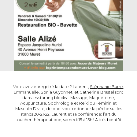
Vous avez enregistré la date ? Laurent,
Stéphanie Burre
,
Emmanuelle,
Sonia Guyonnet
, et
Catherine
Brastel
sont
dans les starting blocks !! Massage, Magnétisme,
Acupuncture, Sophrologie et Reiki du Féminin et
Masculin Divins, de quoi vous redonner la pêche sur les
stands 20-21-22! Laurent et sa conférence: l’art du
toucher thérapeutique, samedi 15 à 13h ! A très bientôt