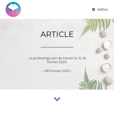
MENU
ARTICLE
Le printemps zen de Muret 14, 15, 16
février 2020
– 06 Février 2020 –