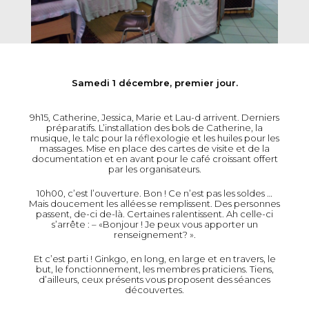
Samedi 1 décembre, premier jour.
9h15, Catherine, Jessica, Marie et Lau-d arrivent. Derniers
préparatifs. L’installation des bols de Catherine, la
musique, le talc pour la réflexologie et les huiles pour les
massages. Mise en place des cartes de visite et de la
documentation et en avant pour le café croissant offert
par les organisateurs.
10h00, c’est l’ouverture. Bon ! Ce n’est pas les soldes …
Mais doucement les allées se remplissent. Des personnes
passent, de-ci de-là. Certaines ralentissent. Ah celle-ci
s’arrête : – «Bonjour ! Je peux vous apporter un
renseignement? ».
Et c’est parti ! Ginkgo, en long, en large et en travers, le
but, le fonctionnement, les membres praticiens. Tiens,
d’ailleurs, ceux présents vous proposent des séances
découvertes.