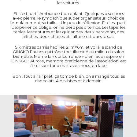
les voitures.
Et c’est parti. Ambiance bon enfant. Quelques discutions
avec pierre, le sympathique super organisateur, choix de
l’emplacement, sa taille,… Un peu de réflexion. Et c’est parti.
L’expérience oblige, on ne perd pas d’temps. Les tapis, les
tables, les tentures et les guirlandes, deux paravents, des
affiches, deux chaises et l’affaire est dans le sac.
Six mètres carrés habillés, 2.1mX6m, et voilà le stand de
GINGKO Eaunes qui trône tout illuminé au milieu du salon
bien-être. Même la « concurrence » d’en face respire en
GINKGO : Aurore, membre praticienne de l’association, est
là, sur son stand mais avec nous, en face.
Bon ! Tout à l’air prêt, ça tombe bien, on a mangé tous les
chocolats. Alors, bises et à demain.