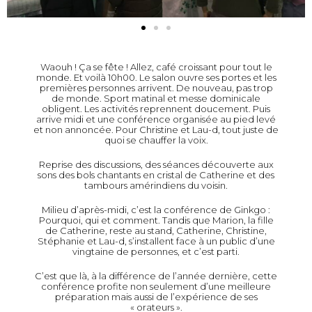
Waouh ! Ça se fête ! Allez, café croissant pour tout le
monde. Et voilà 10h00. Le salon ouvre ses portes et les
premières personnes arrivent. De nouveau, pas trop
de monde. Sport matinal et messe dominicale
obligent. Les activités reprennent doucement. Puis
arrive midi et une conférence organisée au pied levé
et non annoncée. Pour Christine et Lau-d, tout juste de
quoi se chauffer la voix.
Reprise des discussions, des séances découverte aux
sons des bols chantants en cristal de Catherine et des
tambours amérindiens du voisin.
Milieu d’après-midi, c’est la conférence de Ginkgo :
Pourquoi, qui et comment. Tandis que Marion, la fille
de Catherine, reste au stand, Catherine, Christine,
Stéphanie et Lau-d, s’installent face à un public d’une
vingtaine de personnes, et c’est parti.
C’est que là, à la différence de l’année dernière, cette
conférence profite non seulement d’une meilleure
préparation mais aussi de l’expérience de ses
« orateurs ».