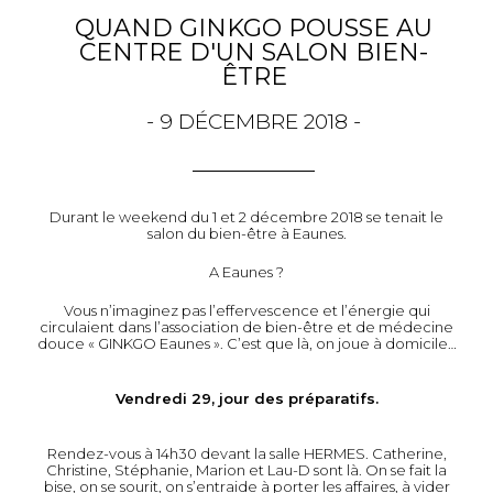
QUAND GINKGO POUSSE AU
CENTRE D'UN SALON BIEN-
ÊTRE
- 9 DÉCEMBRE 2018 -
Durant le weekend du 1 et 2 décembre 2018 se tenait le
salon du bien-être à Eaunes.
A Eaunes ?
Vous n’imaginez pas l’effervescence et l’énergie qui
circulaient dans l’association de bien-être et de médecine
douce « GINKGO Eaunes ». C’est que là, on joue à domicile…
Vendredi 29, jour des préparatifs.
Rendez-vous à 14h30 devant la salle HERMES. Catherine,
Christine, Stéphanie, Marion et Lau-D sont là. On se fait la
bise, on se sourit, on s’entraide à porter les affaires, à vider