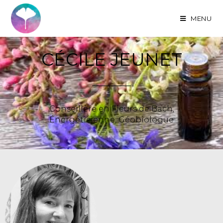
MENU
CÉCILE JEUNET
Conseillère en Fleurs de Bach,
Énergéticienne, Géobiologue