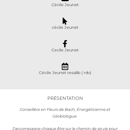
Cécile Jeunet
cécile Jeunet
Cecile Jeunet
Cécile Jeunet resalib ( rdv)
PRÉSENTATION
Conseillère en Fleurs de Bach, Énergéticienne et
Géobiologue.
J’accompagne chaque être sur le chemin de sa vie pour