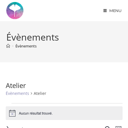
MENU
Évènements
>
Évènements
Atelier
Évènements
Atelier
Aucun résultat trouvé.
N
o
t