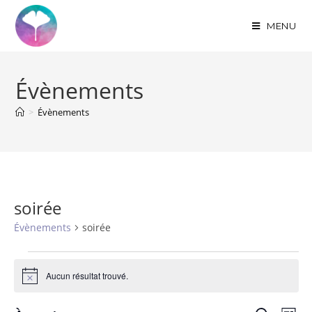
MENU
Évènements
>
Évènements
soirée
Évènements
soirée
Aucun résultat trouvé.
N
o
t