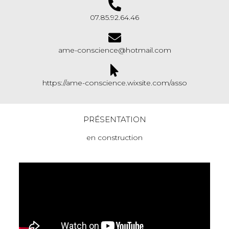
07.85.92.64.46
ame-conscience@hotmail.com
https://ame-conscience.wixsite.com/asso
PRÉSENTATION
en construction