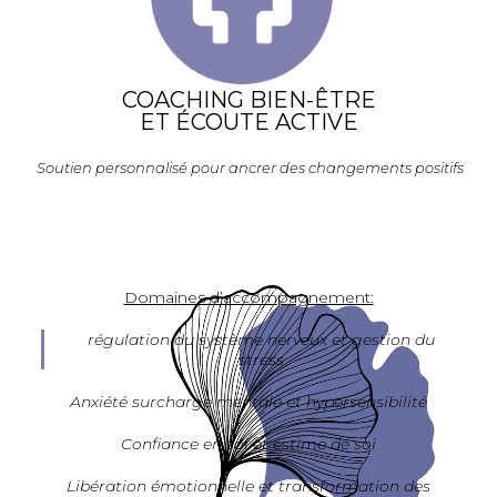
COACHING BIEN-ÊTRE
ET ÉCOUTE ACTIVE
Soutien personnalisé pour ancrer des changements positifs
Domaines d’accompagnement:
régulation du système nerveux et gestion du
stress
Anxiété surcharge mentale et hypersensibilité
Confiance en soi et estime de soi
Libération émotionnelle et transformation des