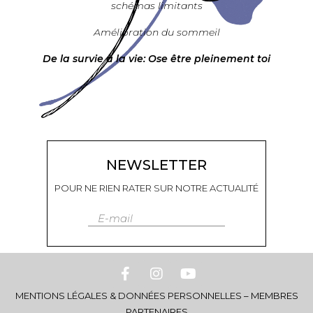
schémas limitants
Amélioration du sommeil
De la survie à la vie: Ose être pleinement toi
NEWSLETTER
POUR NE RIEN RATER SUR NOTRE ACTUALITÉ
E-mail
MENTIONS LÉGALES & DONNÉES PERSONNELLES
–
MEMBRES
PARTENAIRES