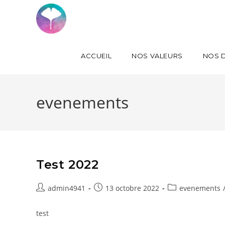
ACCUEIL
NOS VALEURS
NOS D
evenements
Test 2022
admin4941
13 octobre 2022
evenements
test