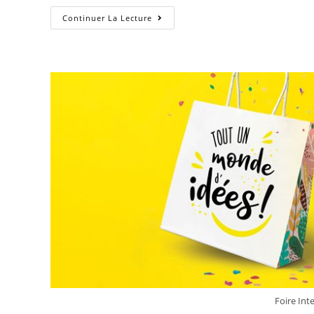
Continuer La Lecture
Foire Int