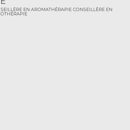
E
ONSEILLÈRE EN AROMATHÉRAPIE CONSEILLÈRE EN
THOTHÉRAPIE