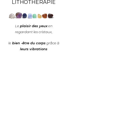
LITHOTHÉRAPIE
Le
plaisir des yeux
en
regardant les cristaux,
le
bien -être du corps
grâce à
leurs vibrations