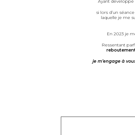
Ayant développé 
si lors d’un séance
laquelle je me 
En 2023 je m
Ressentant par
reboutemen
je m’engage à vou