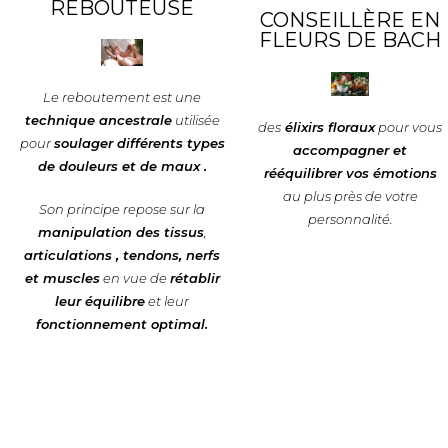
REBOUTEUSE
CONSEILLÈRE EN
FLEURS DE BACH
Le reboutement est une
technique ancestrale
utilisée
des
élixirs floraux
pour vous
pour
soulager différents types
accompagner et
de douleurs et de maux .
rééquilibrer vos émotions
au plus près de votre
Son principe repose sur la
personnalité.
manipulation des tissus
,
articulations , tendons, nerfs
et muscles
en vue de
rétablir
leur équilibre
et leur
fonctionnement optimal.