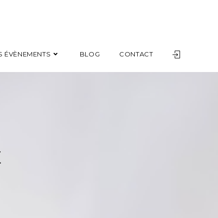
S ÉVÈNEMENTS
BLOG
CONTACT
E