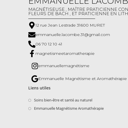
EMMANUELLE LACOMB
MAGNÉTISEUSE​ , MAÎTRE PRATICIENNE C
FLEURS DE BACH , ET PRATICIENNE EN LI
12 rue Jean Lestrade 31600 MURET
emmanuelle.lacombe.31@gmail.com
06 70 12 10 41
magnetismeetaromatherapie
emmanuellemagnétisme
Emmanuelle Magnétisme et Aromathérapie
Liens utiles
Soins bien-être et santé au naturel
Emmanuelle Magnétisme Aromathérapie