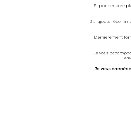
Et pour encore plu
J’ai ajouté récemme
Dernièrement fo
Je vous accompag
env
Je vous emmène s