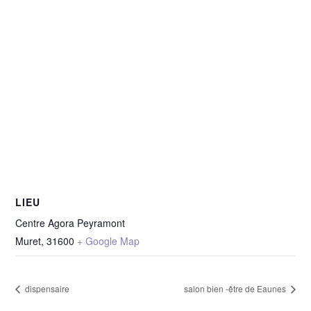
LIEU
Centre Agora Peyramont
Muret
,
31600
+ Google Map
dispensaire
salon bien -être de Eaunes