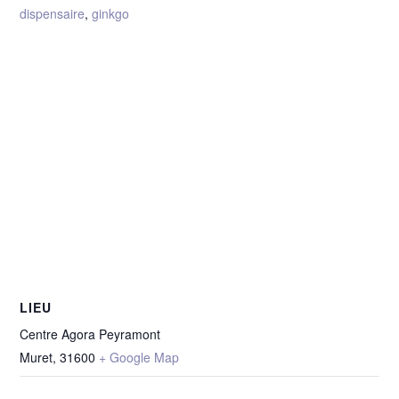
dispensaire
,
ginkgo
LIEU
Centre Agora Peyramont
Muret
,
31600
+ Google Map