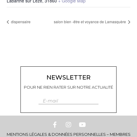
Labarthe sur Leze
,
31860
+ Google Map
dispensaire
salon bien -être et voyance de Lamasquère
NEWSLETTER
POUR NE RIEN RATER SUR NOTRE ACTUALITÉ
E-mail
MENTIONS LÉGALES & DONNÉES PERSONNELLES
–
MEMBRES