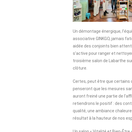
Un démontage énergique, l’équ
associative GINKGO, jamais fat
aidée des conjoints bien atten
s’active pour ranger et nettoyer,
troisième salon de Labarthe su
clôture.
Certes, peut être que certains 
penseront que les mesures san
auront freiné une partie de l’af
retiendrons le positif : des con
qualité, une ambiance chaleure
résultat à la hauteur de nos e
Un salon « Vitalité et Bien-Être 