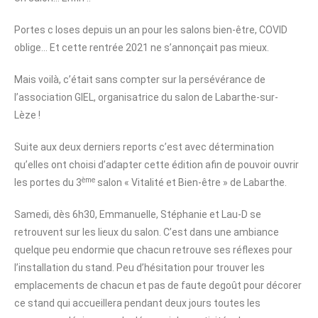
Portes c loses depuis un an pour les salons bien-être, COVID
oblige… Et cette rentrée 2021 ne s’annonçait pas mieux.
Mais voilà, c’était sans compter sur la persévérance de
l’association GIEL, organisatrice du salon de Labarthe-sur-
Lèze !
Suite aux deux derniers reports c’est avec détermination
qu’elles ont choisi d’adapter cette édition afin de pouvoir ouvrir
ème
les portes du 3
salon « Vitalité et Bien-être » de Labarthe.
Samedi, dès 6h30, Emmanuelle, Stéphanie et Lau-D se
retrouvent sur les lieux du salon. C’est dans une ambiance
quelque peu endormie que chacun retrouve ses réflexes pour
l’installation du stand. Peu d’hésitation pour trouver les
emplacements de chacun et pas de faute degoût pour décorer
ce stand qui accueillera pendant deux jours toutes les