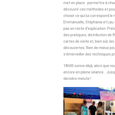
met en place : permettre à cha
découvrir ces méthodes et pouv
choisir ce qui lui correspond le 
Emmanuelle, Stéphanie et Lau-
pas en reste d’explication. Pré
des pratiques, distribution de f
cartes de visite et, bien sûr, l
découvertes. Rien de mieux po
s’émerveiller des techniques p
18h00 sonne déjà, alors que 
encore en pleine séance… Jusqu
dernière minute !