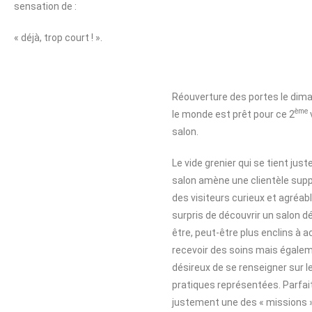
sensation de :
« déjà, trop court ! ».
Réouverture des portes le dim
ème
le monde est prêt pour ce 2
salon.
Le vide grenier qui se tient just
salon amène une clientèle supp
des visiteurs curieux et agréa
surpris de découvrir un salon d
être, peut-être plus enclins à a
recevoir des soins mais égale
désireux de se renseigner sur l
pratiques représentées. Parfait
justement une des « missions 