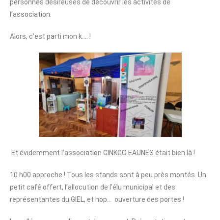
personnes désireuses de découvrir les activités de
l’association.
Alors, c’est parti mon k…. !
Et évidemment l’association GINKGO EAUNES était bien là !
10 h00 approche ! Tous les stands sont à peu près montés. Un
petit café offert, l’allocution de l’élu municipal et des
représentantes du GIEL, et hop… ouverture des portes !