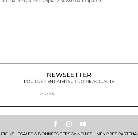
pno-coach *Laurent Delplace Masso-naturopathe…
NEWSLETTER
POUR NE RIEN RATER SUR NOTRE ACTUALITÉ
E-mail
NTIONS LÉGALES & DONNÉES PERSONNELLES
–
MEMBRES PARTENAI