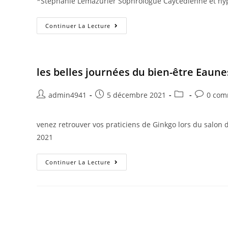
*Stéphanie Lemazurier Sophrologue Caycedienne et hy
Continuer La Lecture
les belles journées du bien-être Eaune
admin4941
5 décembre 2021
0 com
venez retrouver vos praticiens de Ginkgo lors du salon 
2021
Continuer La Lecture