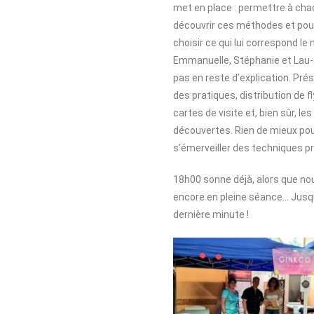
met en place : permettre à cha
découvrir ces méthodes et pouv
choisir ce qui lui correspond le 
Emmanuelle, Stéphanie et Lau-
pas en reste d’explication. Pré
des pratiques, distribution de f
cartes de visite et, bien sûr, l
découvertes. Rien de mieux po
s’émerveiller des techniques p
18h00 sonne déjà, alors que 
encore en pleine séance… Jusqu
dernière minute !