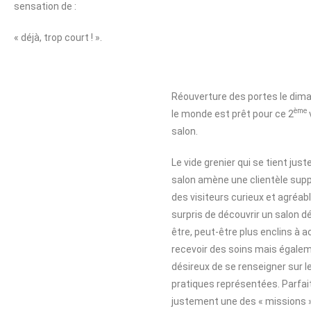
sensation de :
« déjà, trop court ! ».
Réouverture des portes le dim
ème
le monde est prêt pour ce 2
salon.
Le vide grenier qui se tient just
salon amène une clientèle supp
des visiteurs curieux et agréa
surpris de découvrir un salon d
être, peut-être plus enclins à a
recevoir des soins mais égale
désireux de se renseigner sur l
pratiques représentées. Parfait
justement une des « missions 