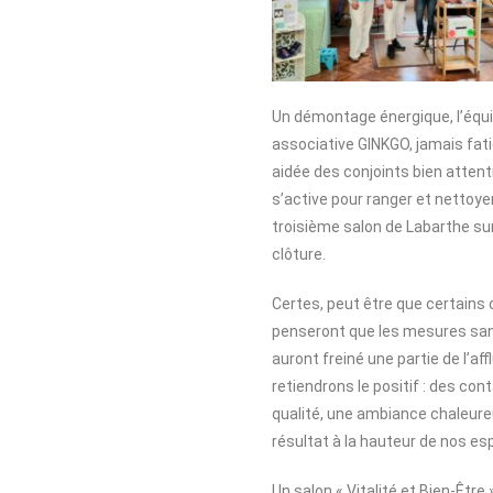
Un démontage énergique, l’équ
associative GINKGO, jamais fat
aidée des conjoints bien atten
s’active pour ranger et nettoyer,
troisième salon de Labarthe su
clôture.
Certes, peut être que certains 
penseront que les mesures san
auront freiné une partie de l’af
retiendrons le positif : des con
qualité, une ambiance chaleure
résultat à la hauteur de nos e
Un salon « Vitalité et Bien-Être 