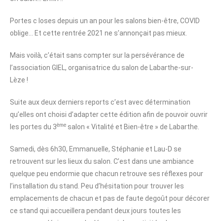
Portes c loses depuis un an pour les salons bien-être, COVID
oblige… Et cette rentrée 2021 ne s’annonçait pas mieux.
Mais voilà, c’était sans compter sur la persévérance de
l’association GIEL, organisatrice du salon de Labarthe-sur-
Lèze !
Suite aux deux derniers reports c’est avec détermination
qu’elles ont choisi d’adapter cette édition afin de pouvoir ouvrir
ème
les portes du 3
salon « Vitalité et Bien-être » de Labarthe.
Samedi, dès 6h30, Emmanuelle, Stéphanie et Lau-D se
retrouvent sur les lieux du salon. C’est dans une ambiance
quelque peu endormie que chacun retrouve ses réflexes pour
l’installation du stand. Peu d’hésitation pour trouver les
emplacements de chacun et pas de faute degoût pour décorer
ce stand qui accueillera pendant deux jours toutes les