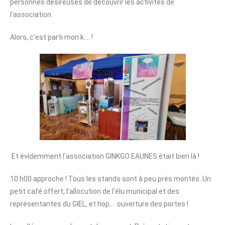
personnes désireuses de découvrir les activités de
l’association.
Alors, c’est parti mon k…. !
Et évidemment l’association GINKGO EAUNES était bien là !
10 h00 approche ! Tous les stands sont à peu près montés. Un
petit café offert, l’allocution de l’élu municipal et des
représentantes du GIEL, et hop… ouverture des portes !