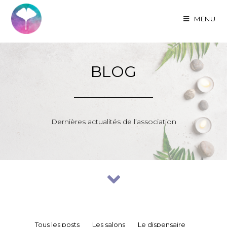
MENU
BLOG
Dernières actualités de l’association
Tous les posts
Les salons
Le dispensaire