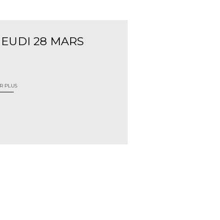
JEUDI 28 MARS
R PLUS