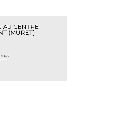
S AU CENTRE
T (MURET)
R PLUS