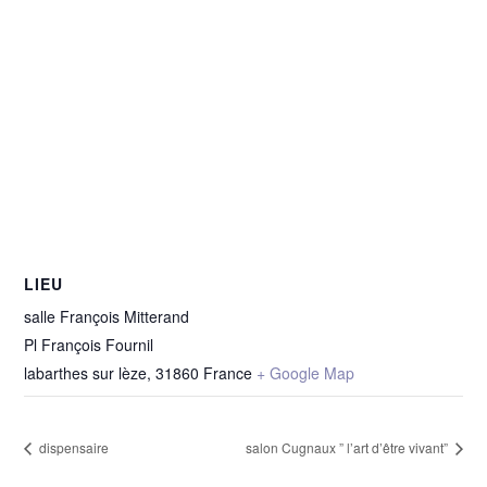
LIEU
salle François Mitterand
Pl François Fournil
labarthes sur lèze
,
31860
France
+ Google Map
dispensaire
salon Cugnaux ” l’art d’être vivant”